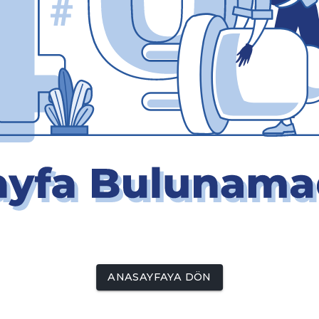
ANASAYFAYA DÖN