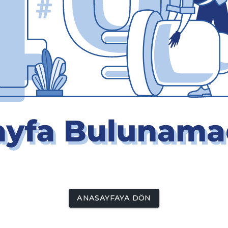
ANASAYFAYA DÖN