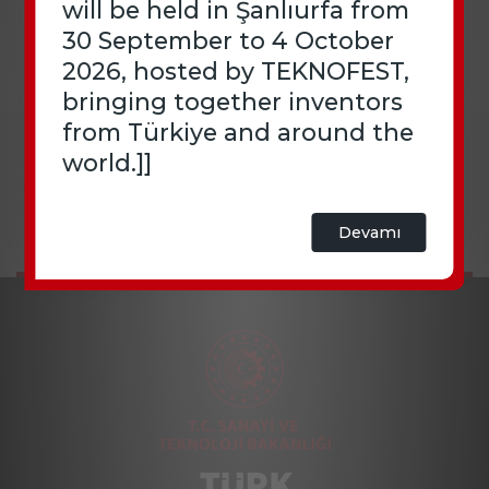
will be held in Şanlıurfa from
30 September to 4 October
2026, hosted by TEKNOFEST,
bringing together inventors
from Türkiye and around the
world.]]
Devamı