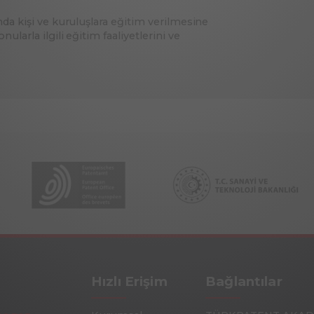
ında kişi ve kuruluşlara eğitim verilmesine
ularla ilgili eğitim faaliyetlerini ve
Hızlı Erişim
Bağlantılar