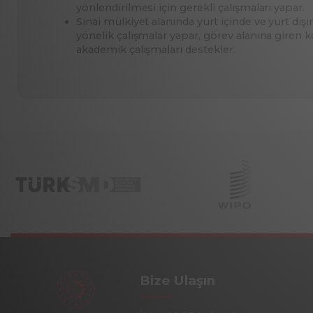
yönlendirilmesi için gerekli çalışmaları yapar.
Sınai mülkiyet alanında yurt içinde ve yurt dış
yönelik çalışmalar yapar, görev alanına giren kon
akademik çalışmaları destekler.
Bize Ulaşın