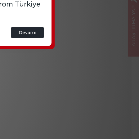
from Türkiye
ARAŞTIRMA YAP
Devamı