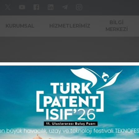
BILGI
KURUMSAL
HIZMETLERIMIZ
MERKEZI