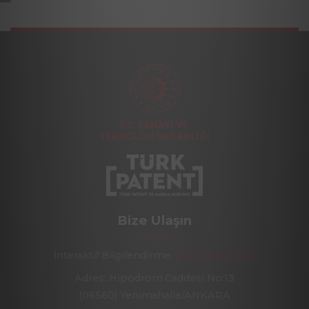
Bize Ulaşın
İnteraktif Bilgilendirme:
(0312) 303 1 303
Adres: Hipodrom Caddesi No:13
(06560) Yenimahalle/ANKARA