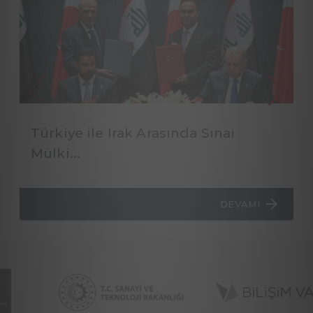
Türkiye ile Irak Arasında Sınai
Mülki...
DEVAMI