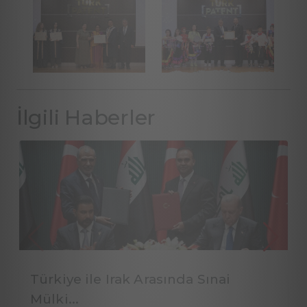
İlgili Haberler
Türkiye ile Irak Arasında Sınai
Mülki...