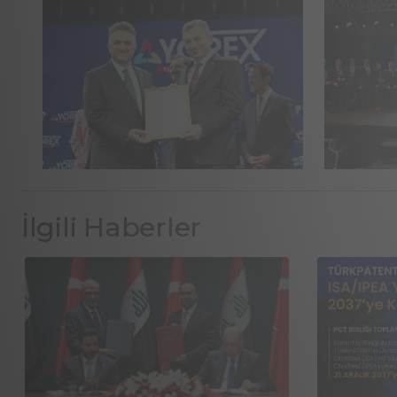
İlgili Haberler