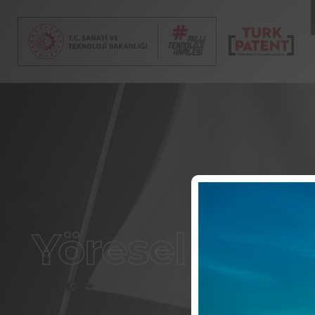
Yöresel Ürün