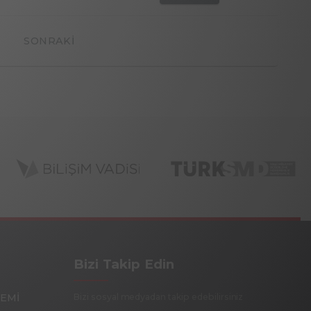
SONRAKI
Bizi Takip Edin
EMİ
Bizi sosyal medyadan takip edebilirsiniz