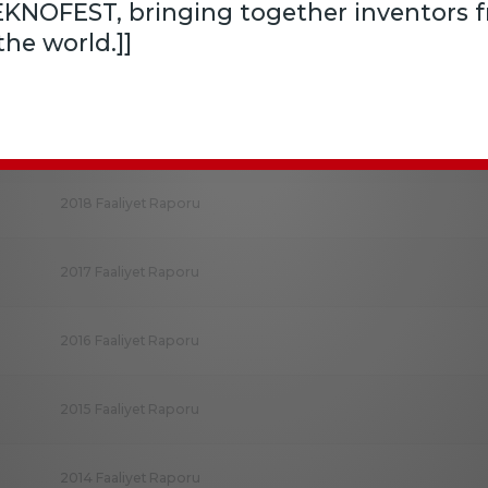
EKNOFEST, bringing together inventors 
he world.]]
2020 Faaliyet Raporu
2019 Faaliyet Raporu
2018 Faaliyet Raporu
2017 Faaliyet Raporu
2016 Faaliyet Raporu
2015 Faaliyet Raporu
2014 Faaliyet Raporu