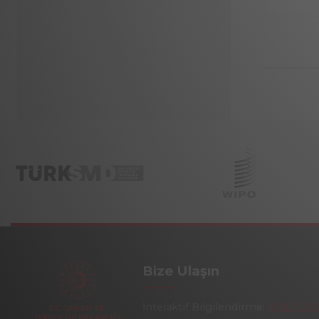
Bize Ulaşın
İnteraktif Bilgilendirme:
(0312) 30