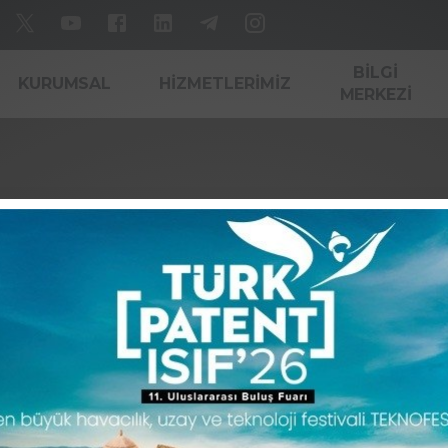
BILGI
KURUMSAL
HIZMETLERIMIZ
MERKEZI
Plan / Progr